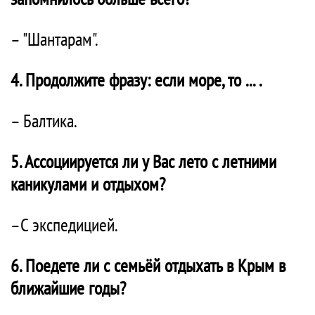
– "Шантарам".
4. Продолжите фразу: если море, то ... .
– Балтика.
5. Ассоциируется ли у Вас лето с летними
каникулами и отдыхом?
–С экспедицией.
6. Поедете ли с семьёй отдыхать в Крым в
ближайшие годы?