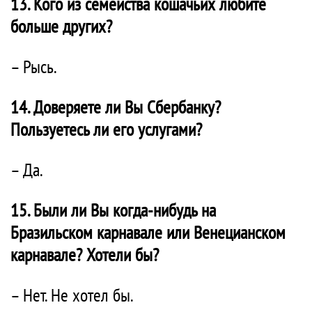
13. Кого из семейства кошачьих любите
больше других?
– Рысь.
14. Доверяете ли Вы Сбербанку?
Пользуетесь ли его услугами?
– Да.
15. Были ли Вы когда-нибудь на
Бразильском карнавале или Венецианском
карнавале? Хотели бы?
– Нет. Не хотел бы.