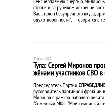
неисчерпаемую энергию. Миллионы
стране и за рубежом искренне вос
Вас эталон безупречного вкуса, арт
одухотворённости", – говорится в т
31 июля 2026
Тула: Сергей Миронов пров
жёнами участников СВО в
Председатель Партии
СПРАВЕДЛИВ
руководитель партийной фракции в
Миронов в рамках рабочего визита 
"Семейный МФЦ "Мой семейный цен