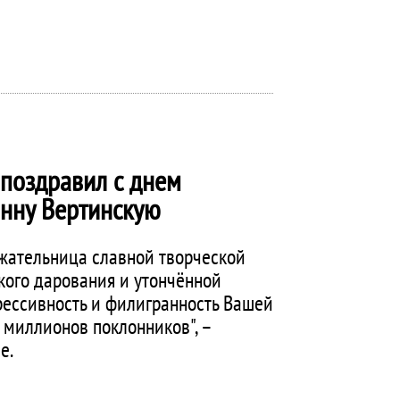
поздравил с днем
нну Вертинскую
жательница славной творческой
кого дарования и утончённой
прессивность и филигранность Вашей
 миллионов поклонников", –
е.