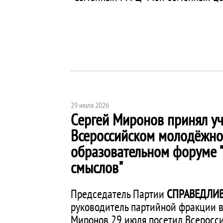
29 июля 2026
Сергей Миронов принял уч
Всероссийском молодёжн
образовательном форуме 
смыслов"
Председатель Партии
СПРАВЕДЛИВ
руководитель партийной фракции в
Миронов 29 июля посетил Всерос