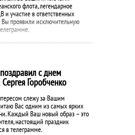
анского флота, легендарное
В и участие в ответственных
е Вы проявили исключительную
 телеграмме.
поздравил с днем
 Сергея Горобченко
нтересом слежу за Вашим
читаю Вас одним из самых ярких
ни. Каждый Ваш новый образ – это
ителя, настоящий праздник
ся в телеграмме.