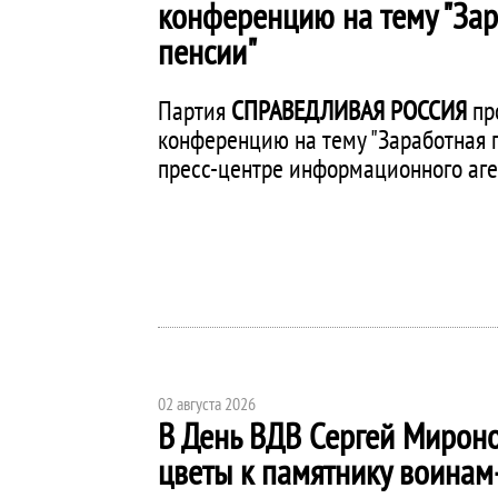
конференцию на тему "Зар
пенсии"
Партия
СПРАВЕДЛИВАЯ РОССИЯ
про
конференцию на тему "Заработная п
пресс-центре информационного аге
02 августа 2026
В День ВДВ Сергей Мирон
цветы к памятнику воинам