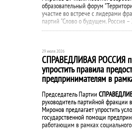
образовательный форум "Территори
участие во встрече с лидерами фр
партий "Слово о будущем. Россия – 
29 июля 2026
СПРАВЕДЛИВАЯ РОССИЯ
п
упростить правила предо
предпринимателям в рамка
Председатель Партии
СПРАВЕДЛИВ
руководитель партийной фракции в
Миронов предлагает упростить усл
государственной помощи предприн
работающим в рамках социального 