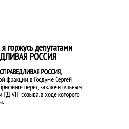
 я горжусь депутатами
ЕДЛИВАЯ РОССИЯ
СПРАВЕДЛИВАЯ РОССИЯ
,
ой фракции в Госдуме Сергей
 брифинге перед заключительным
ГД VIII созыва, в ходе которого
ы.