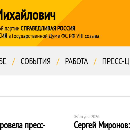
Михайлович
ой партии
СПРАВЕДЛИВАЯ РОССИЯ
СИЯ
в Государственной Думе ФС РФ VIII созыва
БЕ
/
СОБЫТИЯ
/
РАБОТА
/
ПРЕСС-Ц
03 августа 2026
ровела пресс-
Сергей Миронов: