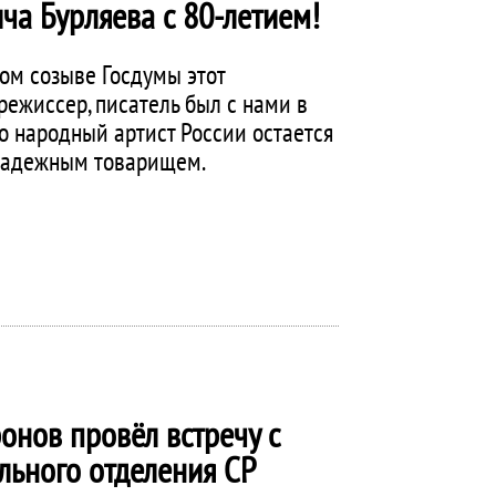
ча Бурляева с 80-летием!
мом созыве Госдумы этот
режиссер, писатель был с нами в
о народный артист России остается
надежным товарищем.
онов провёл встречу с
льного отделения СР