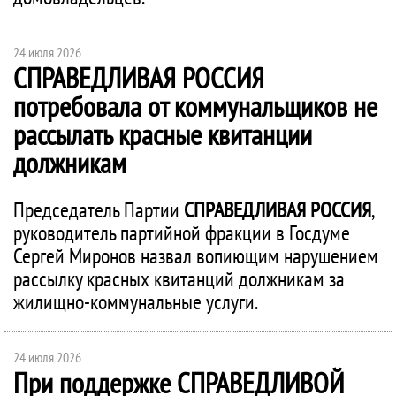
24 июля 2026
СПРАВЕДЛИВАЯ РОССИЯ
потребовала от коммунальщиков не
рассылать красные квитанции
должникам
Председатель Партии
СПРАВЕДЛИВАЯ РОССИЯ
,
руководитель партийной фракции в Госдуме
Сергей Миронов назвал вопиющим нарушением
рассылку красных квитанций должникам за
жилищно-коммунальные услуги.
24 июля 2026
При поддержке
СПРАВЕДЛИВОЙ