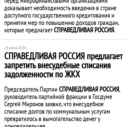
перед микрофинансовыми организациями
доказывает необходимость введения в стране
доступного государственного кредитования и
принятия мер по повышению доходов граждан,
которые предлагает
СПРАВЕДЛИВАЯ РОССИЯ
.
24 июля 2026
СПРАВЕДЛИВАЯ РОССИЯ
предлагает
запретить внесудебные списания
задолженности по ЖКХ
Председатель Партии
СПРАВЕДЛИВАЯ РОССИЯ
,
руководитель партийной фракции в Госдуме
Сергей Миронов заявил, что внесудебное
списание долгов по коммунальным услугам
превратилось в вымогательство денег у
домовладельцев.