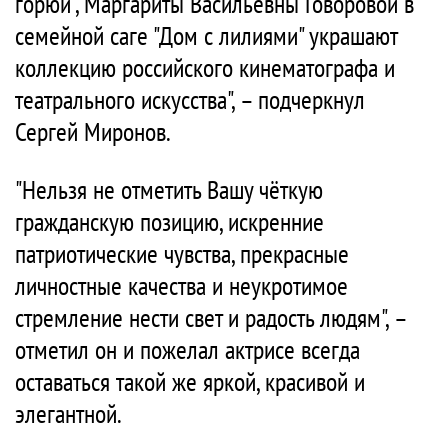
горюй", Маргариты Васильевны Говоровой в
семейной саге "Дом с лилиями" украшают
коллекцию российского кинематографа и
театрального искусства", – подчеркнул
Сергей Миронов.
"Нельзя не отметить Вашу чёткую
гражданскую позицию, искренние
патриотические чувства, прекрасные
личностные качества и неукротимое
стремление нести свет и радость людям", –
отметил он и пожелал актрисе всегда
оставаться такой же яркой, красивой и
элегантной.