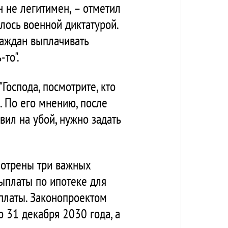
 не легитимен, – отметил
илось военной диктатурой.
раждан выплачивать
то".
Господа, посмотрите, кто
. По его мнению, после
вил на убой, нужно задать
смотрены три важных
выплаты по ипотеке для
платы. Законопроектом
о 31 декабря 2030 года, а