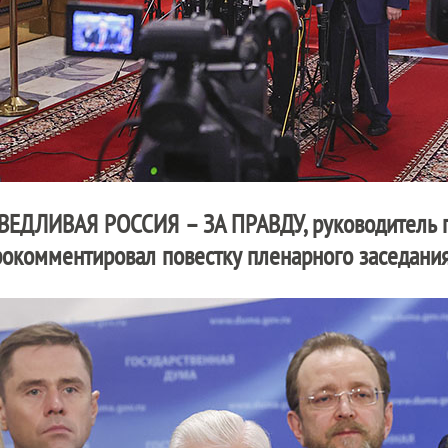
ВЕДЛИВАЯ РОССИЯ – ЗА ПРАВДУ
, руководитель
окомментировал повестку пленарного заседания