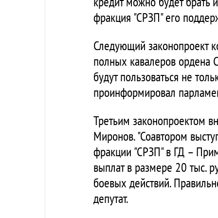
кредит можно будет брать и 
фракция "СРЗП" его поддер
Следующий законопроект ко
полных кавалеров ордена С
будут пользоваться не толь
проинформировал парламен
Третьим законопроектом вн
Миронов. "Соавтором высту
фракции "СРЗП" в ГД – Прим
выплат в размере 20 тыс. р
боевых действий. Правильно
депутат.