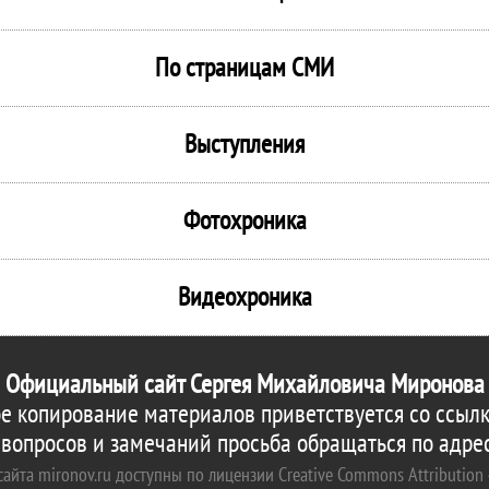
По страницам СМИ
Выступления
Фотохроника
Видеохроника
Официальный сайт Сергея Михайловича Миронова
е копирование материалов приветствуется со ссылк
 вопросов и замечаний просьба обращаться по адре
айта mironov.ru доступны по лицензии Creative Commons Attribution 4