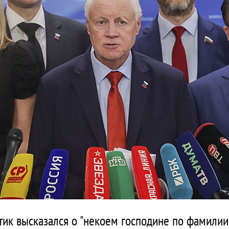
тик высказался о "некоем господине по фамилии 