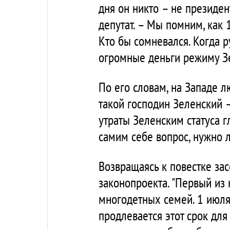
дня он никто – не президе
депутат. – Мы помним, как 
Кто бы сомневался. Когда 
огромные деньги режиму Зел
По его словам, на Западе л
такой господин Зеленский –
утраты Зеленским статуса г
самим себе вопрос, нужно л
Возвращаясь к повестке за
законопроекта. "Первый из
многодетных семей. 1 июля
продлевается этот срок для