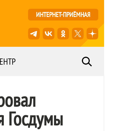
ИНТЕРНЕТ-ПРИЁМНАЯ
ЕНТР
ровал
я Госдумы