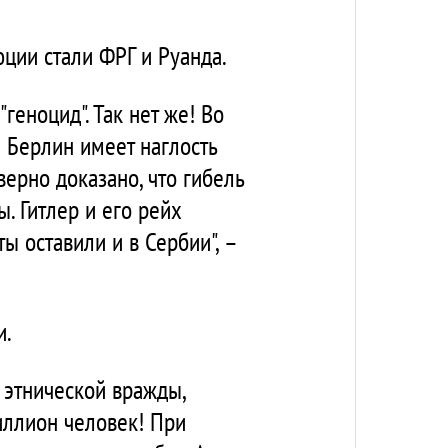
ции стали ФРГ и Руанда.
геноцид". Так нет же! Во
 Берлин имеет наглость
ерно доказано, что гибель
. Гитлер и его рейх
 оставили и в Сербии", –
и.
 этнической вражды,
иллион человек! При