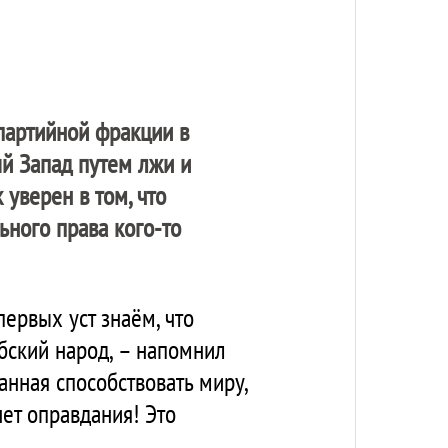
 партийной фракции в
й Запад путем лжи и
уверен в том, что
ьного права кого-то
ервых уст знаём, что
бский народ, – напомнил
ванная способствовать миру,
ет оправдания! Это