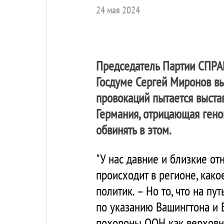
24 мая 2024
Председатель Партии
СПРА
Госдуме Сергей Миронов вы
провокаций пытается выста
Германия, отрицающая геноц
обвинять в этом.
"У нас давние и близкие от
происходит в регионе, как
политик. – Но то, что на пу
по указанию Вашингтона и Б
похороны ООН как верховн