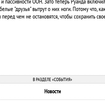
и пассивности ООН. Зато теперь Руанда включила
белые "друзья" вытрут о них ноги. Потому что, ка
 перед чем не остановятся, чтобы сохранить сво
В РАЗДЕЛЕ «СОБЫТИЯ»
Новости