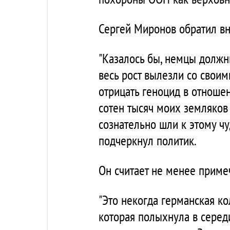
Сергей Миронов обратил вн
"Казалось бы, немцы должны
весь рост вылезли со свои
отрицать геноцид в отношен
сотен тысяч моих земляков 
сознательно шли к этому ч
подчеркнул политик.
Он считает не менее приме
"Это некогда германская к
которая полыхнула в серед