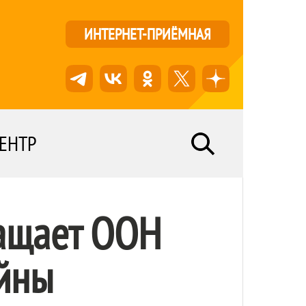
ИНТЕРНЕТ-ПРИЁМНАЯ
ЕНТР
ращает ООН
ойны