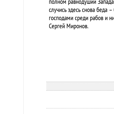
полном равнодушии Запада 
случись здесь снова беда – 
господами среди рабов и ни
Сергей Миронов.