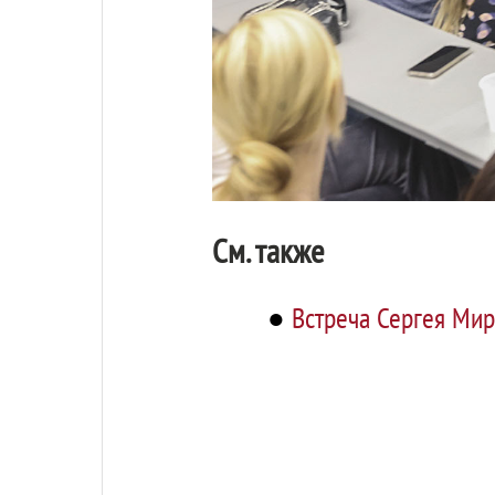
См. также
●
Встреча Сергея Мир