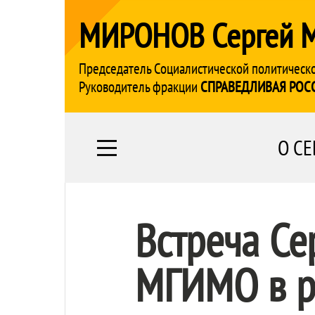
МИРОНОВ Сергей 
Председатель Социалистической политическ
Руководитель фракции
СПРАВЕДЛИВАЯ РОС
О СЕ
Встреча Се
МГИМО в ра