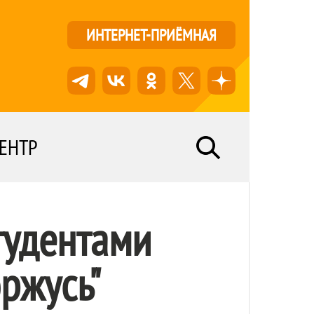
ИНТЕРНЕТ-ПРИЁМНАЯ
ЕНТР
тудентами
ржусь"