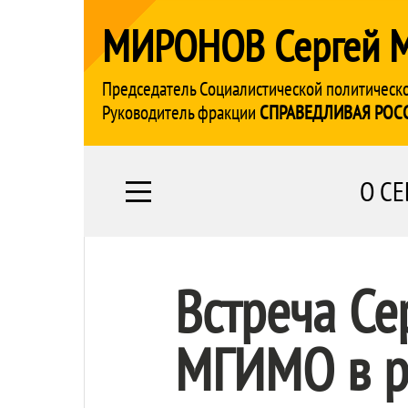
МИРОНОВ Сергей 
Председатель Социалистической политическ
Руководитель фракции
СПРАВЕДЛИВАЯ РОС
О СЕ
Встреча Се
МГИМО в ра