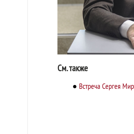
См. также
●
Встреча Сергея Мир