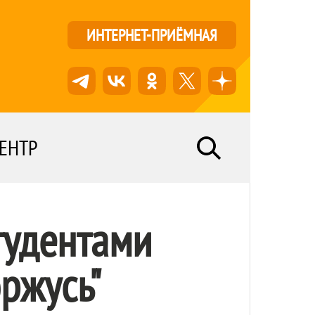
ИНТЕРНЕТ-ПРИЁМНАЯ
ЕНТР
тудентами
ржусь"