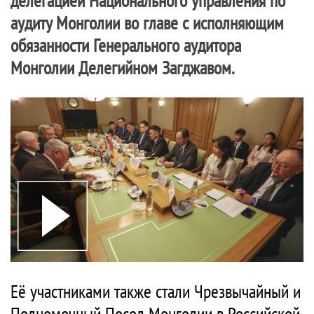
делегацией Национального управления по
аудиту Монголии во главе с исполняющим
обязанности Генерального аудитора
Монголии Делегийном Загджавом.
Её участниками также стали Чрезвычайный и
Полномочный Посол Монголии в Российской