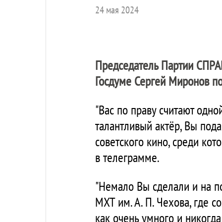
24 мая 2024
Председатель Партии
СПРА
Госдуме Сергей Миронов по
"Вас по праву считают одно
талантливый актёр, Вы под
советского кино, среди кото
в телеграмме.
"Немало Вы сделали и на п
МХТ им. А. П. Чехова, где
как очень умного и никогда