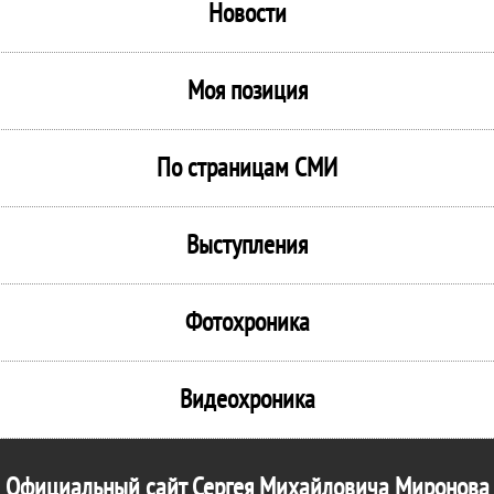
Новости
Моя позиция
По страницам СМИ
Выступления
Фотохроника
Видеохроника
Официальный сайт Сергея Михайловича Миронова