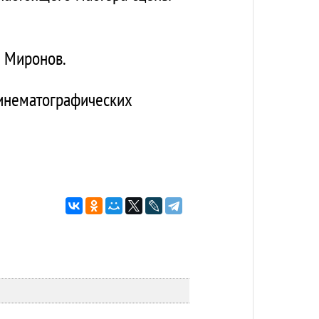
й Миронов.
кинематографических