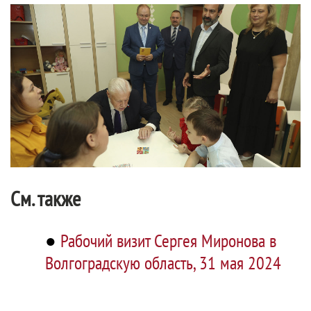
См. также
●
Рабочий визит Сергея Миронова в
Волгоградскую область, 31 мая 2024