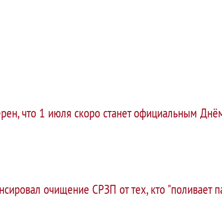
ерен, что 1 июля скоро станет официальным Днё
сировал очищение СРЗП от тех, кто "поливает п