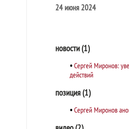
24 июня 2024
новости (1)
•
Сергей Миронов: ув
действий
позиция (1)
•
Сергей Миронов анон
видео (2)