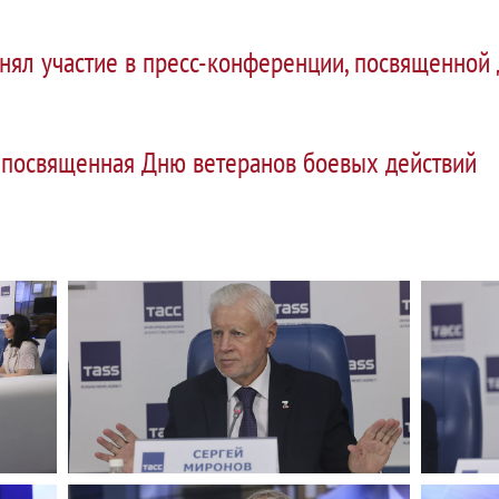
нял участие в пресс-конференции, посвященной
 посвященная Дню ветеранов боевых действий