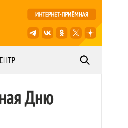
ИНТЕРНЕТ-ПРИЁМНАЯ
ЕНТР
нная Дню