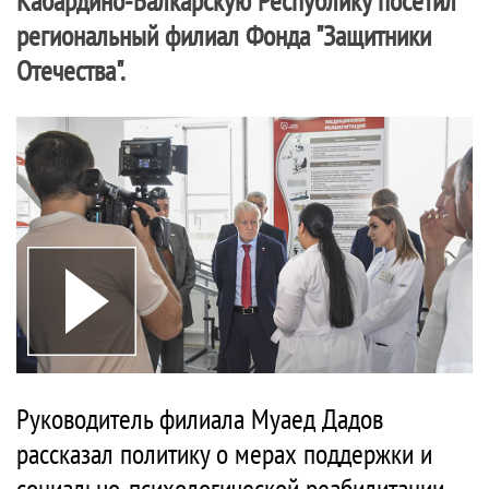
Кабардино-Балкарскую Республику посетил
региональный филиал Фонда "Защитники
Отечества".
Руководитель филиала Муаед Дадов
рассказал политику о мерах поддержки и
социально-психологической реабилитации