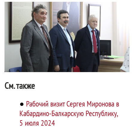
См. также
●
Рабочий визит Сергея Миронова в
Кабардино-Балкарскую Республику,
5 июля 2024