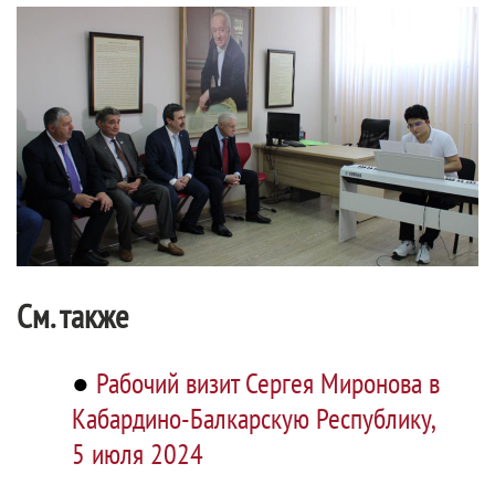
См. также
●
Рабочий визит Сергея Миронова в
Кабардино-Балкарскую Республику,
5 июля 2024