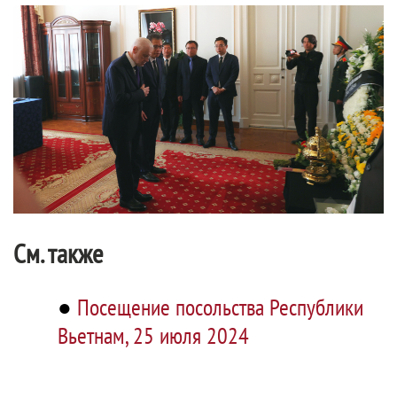
См. также
●
Посещение посольства Республики
Вьетнам, 25 июля 2024