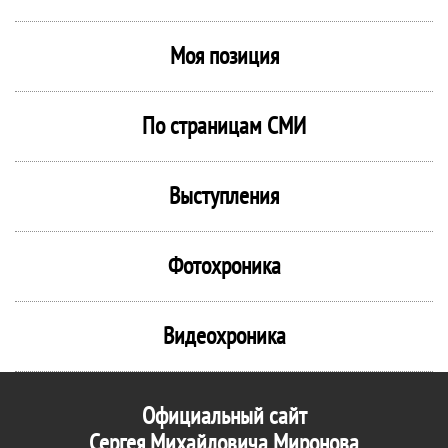
Моя позиция
По страницам СМИ
Выступления
Фотохроника
Видеохроника
Официальный сайт
Сергея Михайловича Миронова