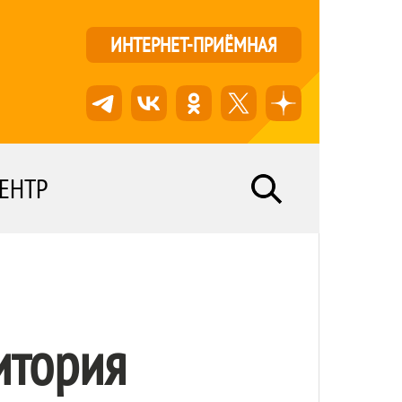
ИНТЕРНЕТ-ПРИЁМНАЯ
ЕНТР
итория