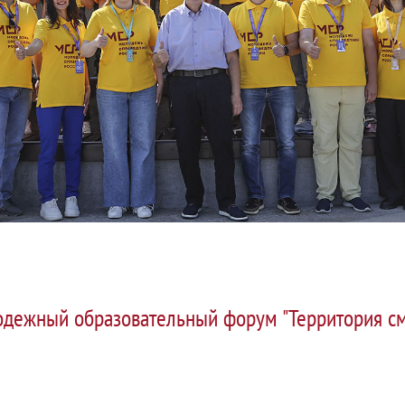
дежный образовательный форум "Территория смы