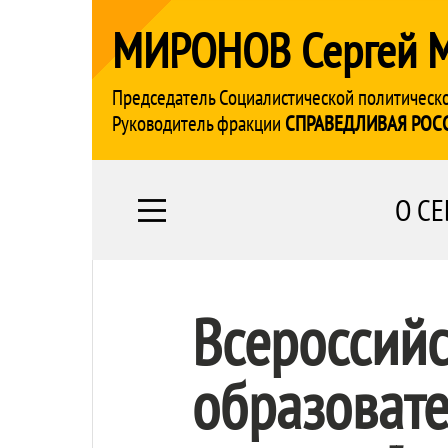
МИРОНОВ Сергей 
Председатель Социалистической политическ
Руководитель фракции
СПРАВЕДЛИВАЯ РОС
О СЕ
Всероссий
образоват