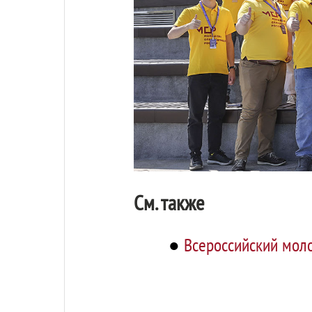
См. также
●
Всероссийский моло