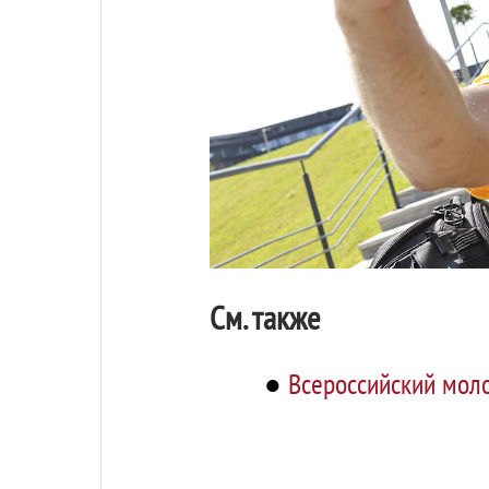
См. также
●
Всероссийский моло