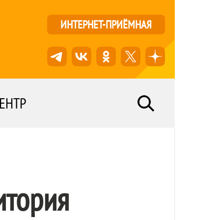
ИНТЕРНЕТ-ПРИЁМНАЯ
ЕНТР
итория