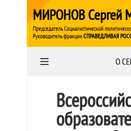
МИРОНОВ Сергей 
Председатель Социалистической политическ
Руководитель фракции
СПРАВЕДЛИВАЯ РОС
О СЕ
Всероссий
образоват