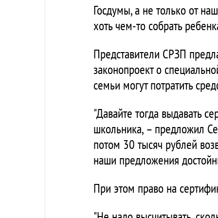
Госдумы, а не только от на
хоть чем-то собрать ребенк
Представители СРЗП предла
законопроект о специально
семьи могут потратить сред
"Давайте тогда выдавать с
школьника, – предложил Сер
потом 30 тысяч рублей возв
наши предложения достойны
При этом право на сертифик
"Не надо высчитывать, скол