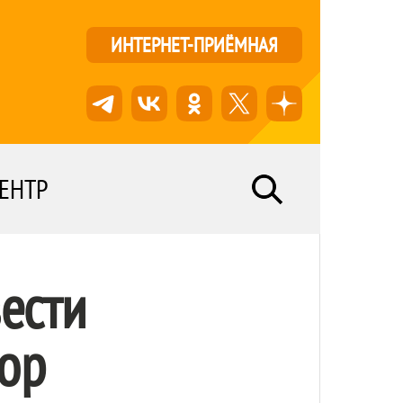
ИНТЕРНЕТ-ПРИЁМНАЯ
ЕНТР
ести
ор