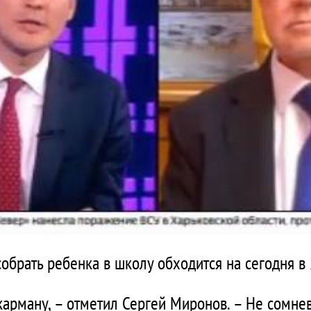
собрать ребенка в школу обходится на сегодня в
арману, – отметил Сергей Миронов. – Не сомнев