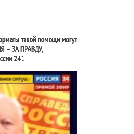
форматы такой помощи могут
Я – ЗА ПРАВДУ
,
сии 24".