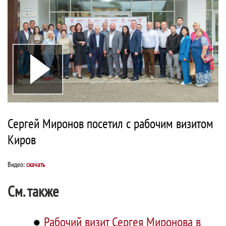
Сергей Миронов посетил с рабочим визитом
Киров
Видео:
скачать
См. также
●
Рабочий визит Сергея Миронова в