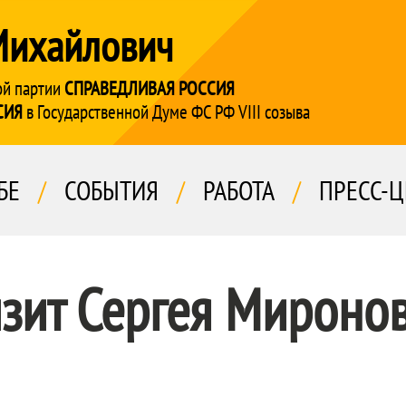
Михайлович
ой партии
СПРАВЕДЛИВАЯ РОССИЯ
СИЯ
в Государственной Думе ФС РФ VIII созыва
БЕ
/
СОБЫТИЯ
/
РАБОТА
/
ПРЕСС-Ц
зит Сергея Миронов