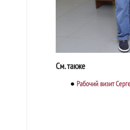
См. также
●
Рабочий визит Серг