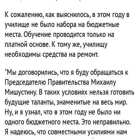
К сожалению, как выяснилось, в этом году в
училище не было набора на бюджетные
места. Обучение проводится только на
платной основе. К тому же, училищу
необходимы средства на ремонт.
"Мы договорились, что я буду обращаться к
Председателю Правительства Михаилу
Мишустину. В таких условиях нельзя готовить
будущие таланты, знаменитые на весь мир.
Ну, и я узнал, что в этом году не было ни
одного бюджетного места. Это неправильно.
Я надеюсь, что совместными усилиями нам