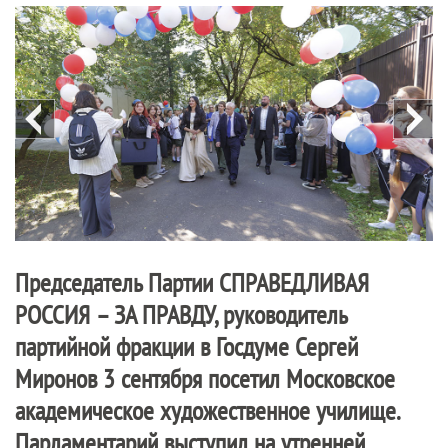
Председатель Партии
СПРАВЕДЛИВАЯ
РОССИЯ – ЗА ПРАВДУ
, руководитель
партийной фракции в Госдуме Сергей
Миронов 3 сентября посетил Московское
академическое художественное училище.
Парламентарий выступил на утренней