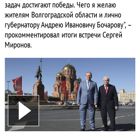
задач достигают победы. Чего я желаю
жителям Волгоградской области и лично
губернатору Андрею Ивановичу Бочарову", –
прокомментировал итоги встречи Сергей
Миронов.