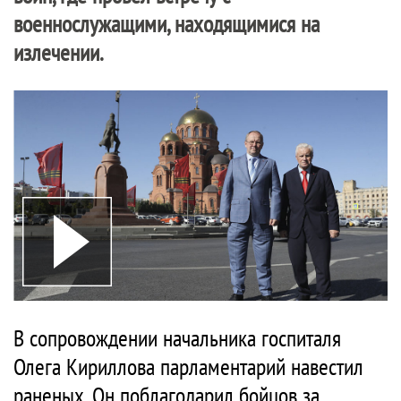
военнослужащими, находящимися на
излечении.
В сопровождении начальника госпиталя
Олега Кириллова парламентарий навестил
раненых. Он поблагодарил бойцов за