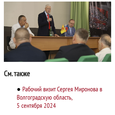
См. также
●
Рабочий визит Сергея Миронова в
Волгоградскую область,
5 сентября 2024