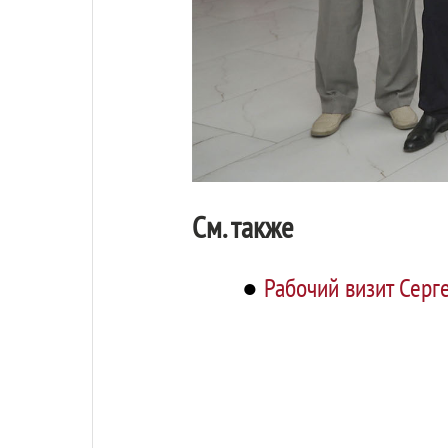
См. также
●
Рабочий визит Серг