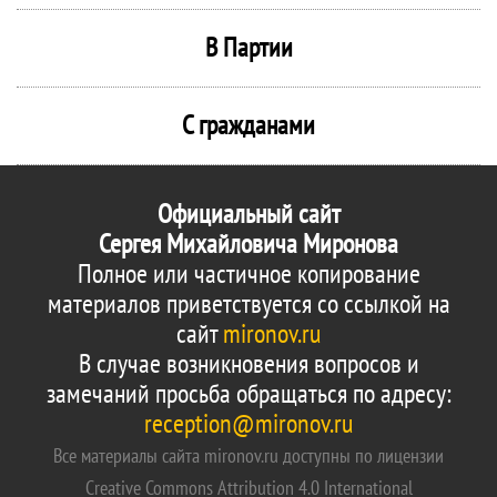
В Партии
С гражданами
Официальный сайт
Сергея Михайловича Миронова
Полное или частичное копирование
материалов приветствуется со ссылкой на
сайт
mironov.ru
В случае возникновения вопросов и
замечаний просьба обращаться по адресу:
reception@mironov.ru
Все материалы сайта mironov.ru доступны по лицензии
Creative Commons Attribution 4.0 International