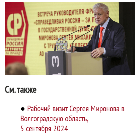
См. также
●
Рабочий визит Сергея Миронова в
Волгоградскую область,
5 сентября 2024