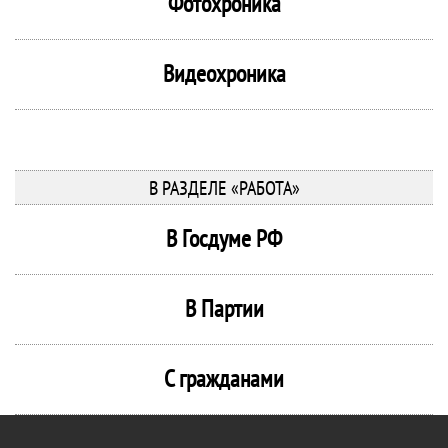
Фотохроника
Видеохроника
В РАЗДЕЛЕ «РАБОТА»
В Госдуме РФ
В Партии
С гражданами