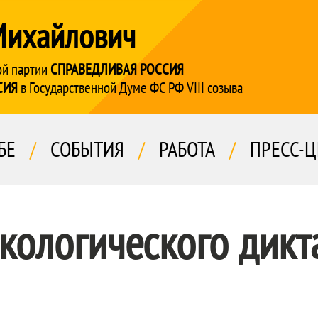
Михайлович
ой партии
СПРАВЕДЛИВАЯ РОССИЯ
СИЯ
в Государственной Думе ФС РФ VIII созыва
БЕ
/
СОБЫТИЯ
/
РАБОТА
/
ПРЕСС-Ц
кологического дикт