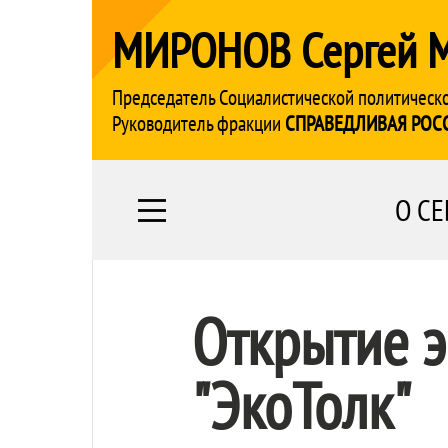
МИРОНОВ Сергей 
Председатель Социалистической политическ
Руководитель фракции
СПРАВЕДЛИВАЯ РОС
О СЕ
Открытие э
"ЭкоТолк"