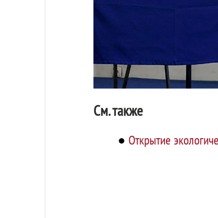
См. также
●
Открытие экологиче