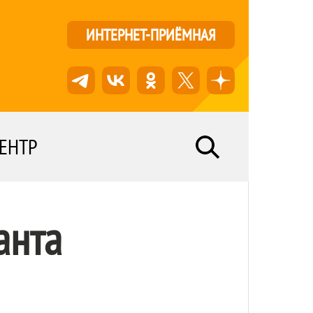
ИНТЕРНЕТ-ПРИЁМНАЯ
ЕНТР
анта