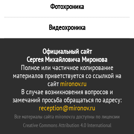
Фотохроника
Видеохроника
Официальный сайт
Сергея Михайловича Миронова
Полное или частичное копирование
материалов приветствуется со ссылкой на
сайт
mironov.ru
В случае возникновения вопросов и
замечаний просьба обращаться по адресу:
reception@mironov.ru
Все материалы сайта mironov.ru доступны по лицензии
Creative Commons Attribution 4.0 International