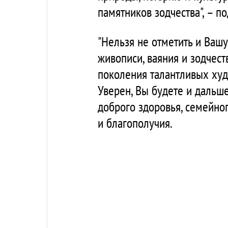
памятников зодчества", – п
"Нельзя не отметить и Ваш
живописи, ваяния и зодчест
поколения талантливых худ
Уверен, Вы будете и дальше
доброго здоровья, семейног
и благополучия.