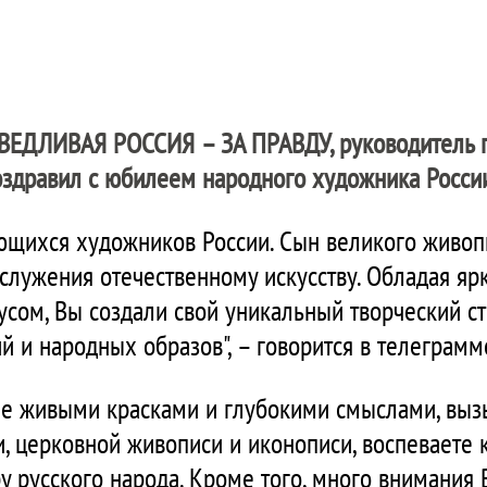
ВЕДЛИВАЯ РОССИЯ – ЗА ПРАВДУ
, руководитель
здравил с юбилеем народного художника России
ющихся художников России. Сын великого живопи
служения отечественному искусству. Обладая яр
сом, Вы создали свой уникальный творческий с
й и народных образов", – говорится в телеграмм
ые живыми красками и глубокими смыслами, выз
, церковной живописи и иконописи, воспеваете 
у русского народа. Кроме того, много внимания