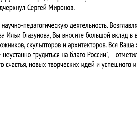
одчеркнул Сергей Миронов.
у научно-педагогическую деятельность. Возглав
ва Ильи Глазунова, Вы вносите большой вклад в 
ожников, скульпторов и архитекторов. Вся Ваша 
 неустанно трудиться на благо России", – отмет
о счастья, новых творческих идей и успешного 