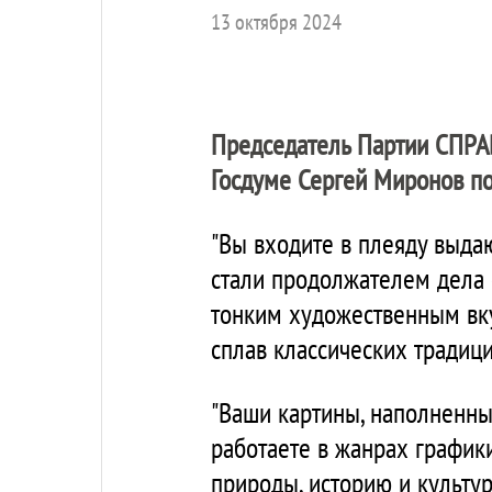
13 октября 2024
Председатель Партии
СПРА
Госдуме Сергей Миронов по
"Вы входите в плеяду выда
стали продолжателем дела 
тонким художественным вку
сплав классических традици
"Ваши картины, наполненн
работаете в жанрах графики
природы, историю и культур