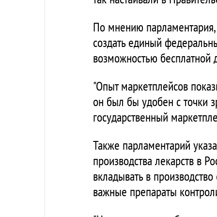
По мнению парламентария, 
создать единый федеральны
возможностью бесплатной д
"Опыт маркетплейсов показы
он был бы удобен с точки з
государственный маркетпле
Также парламентарий указа
производства лекарств в Р
вкладывать в производство
важные препараты контроли