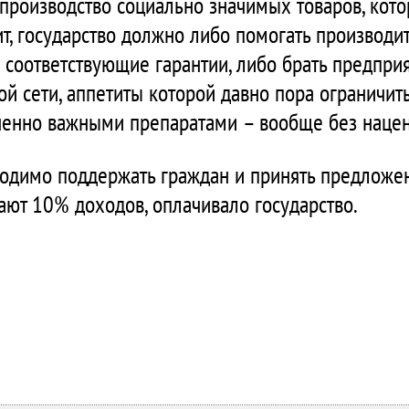
а производство социально значимых товаров, кот
ит, государство должно либо помогать производ
соответствующие гарантии, либо брать предприят
ой сети, аппетиты которой давно пора ограничит
зненно важными препаратами – вообще без наценк
ходимо поддержать граждан и принять предложе
ают 10% доходов, оплачивало государство.