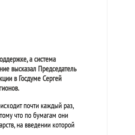
оддержке, а система
ение высказал Председатель
кции в Госдуме Сергей
гионов.
оисходит почти каждый раз,
отому что по бумагам они
арств, на введении которой