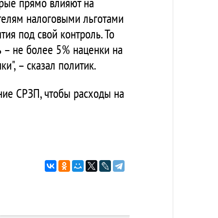
орые прямо влияют на
ителям налоговыми льготами
ия под свой контроль. То
ь – не более 5% наценки на
и", – сказал политик.
ние СРЗП, чтобы расходы на