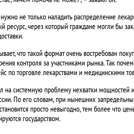
нужно не только наладить распределение лекарст
й ресурс, через который граждане могли бы зак
оставки.
вает, что такой формат очень востребован покуп
рения контроля за участниками рынка. Так почем
йс по торговле лекарствами и медицинскими тов
л на системную проблему нехватки мощностей и
оссии. По его словам, при нынешних запредельны
 становится просто невыгодно, тем более что це
руются государством.