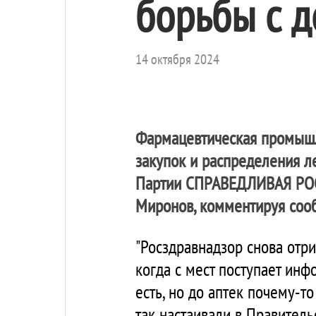
борьбы с д
14 октября 2024
Фармацевтическая промышле
закупок и распределения л
Партии
СПРАВЕДЛИВАЯ РОС
Миронов, комментируя сооб
"Росздравнадзор снова отри
когда с мест поступает инф
есть, но до аптек почему-т
так настаивали в Правитель