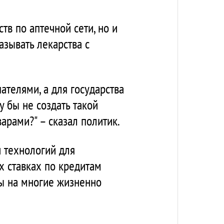
в по аптечной сети, но и
азывать лекарства с
ателями, а для государства
у бы не создать такой
арами?" – сказал политик.
 технологий для
х ставках по кредитам
ны на многие жизненно