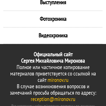
Выступления
Фотохроника
Видеохроника
Официальный сайт
Сергея Михайловича Миронова
Полное или частичное копирование
материалов приветствуется со ссылкой на
сайт
mironov.ru
В случае возникновения вопросов и
замечаний просьба обращаться по адресу:
reception@mironov.ru
Все материалы сайта mironov.ru доступны по лицензии