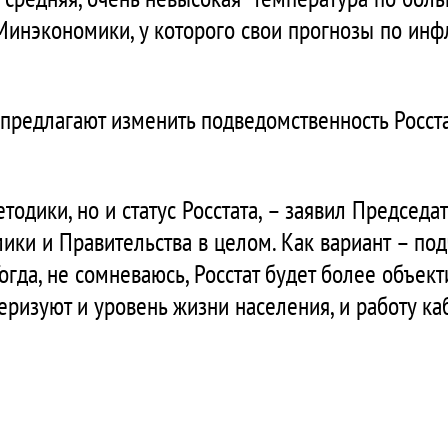
Минэкономики, у которого свои прогнозы по инф
предлагают изменить подведомственность Росста
одики, но и статус Росстата, – заявил Председат
ки и Правительства в целом. Как вариант – под
огда, не сомневаюсь, Росстат будет более объек
еризуют и уровень жизни населения, и работу ка