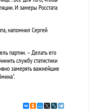
ляции. И замеры Росстата
та, напомнил Сергей
ель партии. – Делать его
чинить службу статистики
тивно замерять важнейшие
бмина".