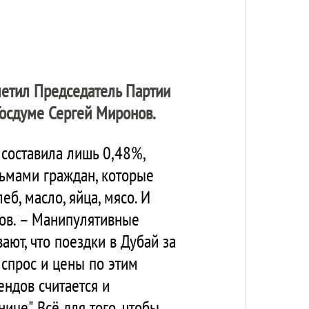
тметил Председатель Партии
Госдуме Сергей Миронов.
 составила лишь 0,48%,
сьмами граждан, которые
б, масло, яйца, мясо. И
нов. – Манипулятивные
ают, что поездки в Дубай за
 спрос и цены по этим
ендов считается и
ице". Всё для того, чтобы