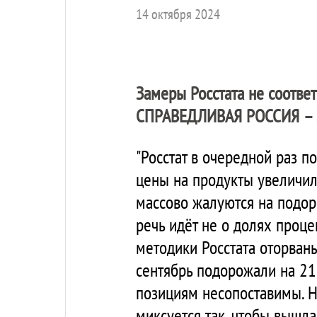
14 октября 2024
Замеры Росстата не соответ
СПРАВЕДЛИВАЯ РОССИЯ – 
"Росстат в очередной раз п
цены на продукты увеличил
массово жалуются на подоро
речь идёт не о долях проце
методики Росстата оторваны
сентябрь подорожали на 21
позициям несопоставимы. Но
миксуется так, чтобы вышла