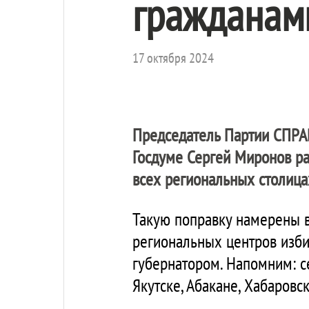
гражданам
17 октября 2024
Председатель Партии
СПРА
Госдуме Сергей Миронов ра
всех региональных столица
Такую поправку намерены в
региональных центров изб
губернатором. Напомним: с
Якутске, Абакане, Хабаровс