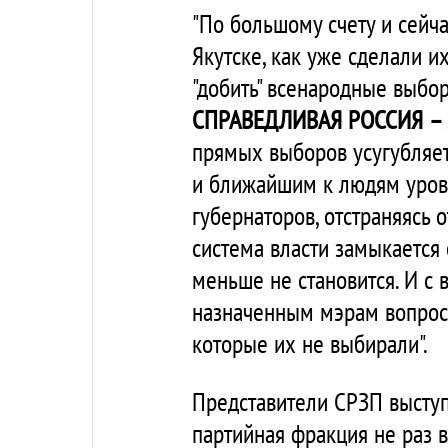
"По большому счету и сейч
Якутске, как уже сделали и
"добить" всенародные выбо
СПРАВЕДЛИВАЯ РОССИЯ – 
прямых выборов усугубляет
и ближайшим к людям уровн
губернаторов, отстраняясь 
система власти замыкается 
меньше не становится. И с
назначенным мэрам вопросы
которые их не выбирали".
Представители СРЗП выступ
партийная фракция не раз 