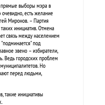
ь прямые выборы мэра в
о очевидно, есть желание
гей Миронов. – Партия
 таких инициатив. Отмена
ает связь между населением
"подминается" под
лавное звено – избиратели,
ть. Ведь городских проблем
 муниципалитетов. Но
чают перед людьми,
в, такие инициативы
х.