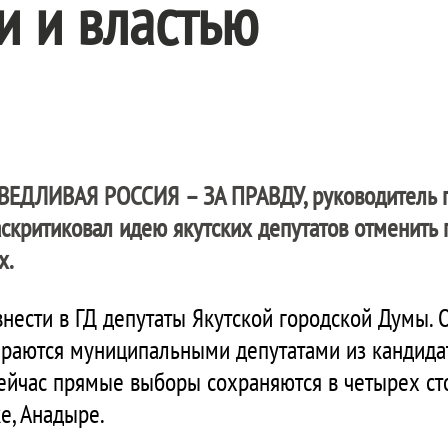
и и властью
ВЕДЛИВАЯ РОССИЯ – ЗА ПРАВДУ
, руководитель
скритиковал идею якутских депутатов отменить
х.
нести в ГД депутаты Якутской городской Думы. О
ираются муниципальными депутатами из кандида
ейчас прямые выборы сохраняются в четырех ст
ке, Анадыре.