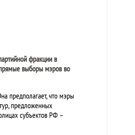
 партийной фракции в
 прямые выборы мэров во
на предполагает, что мэры
тур, предложенных
олицах субъектов РФ –