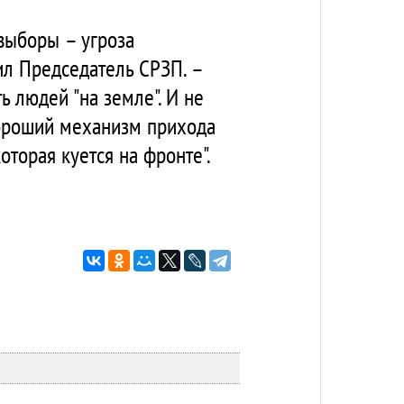
 выборы – угроза
ил Председатель СРЗП. –
 людей "на земле". И не
хороший механизм прихода
оторая куется на фронте".