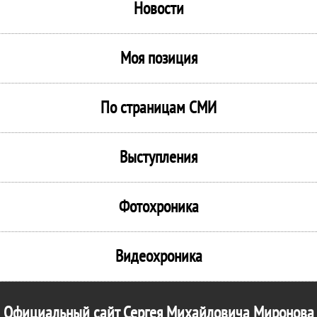
Новости
Моя позиция
По страницам СМИ
Выступления
Фотохроника
Видеохроника
Официальный сайт Сергея Михайловича Миронова