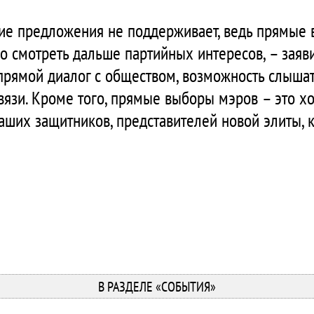
акие предложения не поддерживает, ведь прямые
о смотреть дальше партийных интересов, – заяв
прямой диалог с обществом, возможность слышать
вязи. Кроме того, прямые выборы мэров – это 
наших защитников, представителей новой элиты, к
В РАЗДЕЛЕ «СОБЫТИЯ»