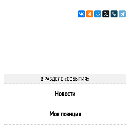
В РАЗДЕЛЕ «СОБЫТИЯ»
Новости
Моя позиция