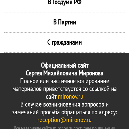
В Госдуме РФ
В Партии
С гражданами
Официальный сайт
Сергея Михайловича Миронова
Полное или частичное копирование
материалов приветствуется со ссылкой на
сайт
mironov.ru
В случае возникновения вопросов и
замечаний просьба обращаться по адресу:
reception@mironov.ru
Все материалы сайта mironov.ru доступны по лицензии