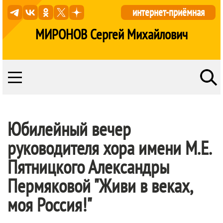
интернет-приёмная
МИРОНОВ Сергей Михайлович
Юбилейный вечер
руководителя хора имени М.Е.
Пятницкого Александры
Пермяковой "Живи в веках,
моя Россия!"