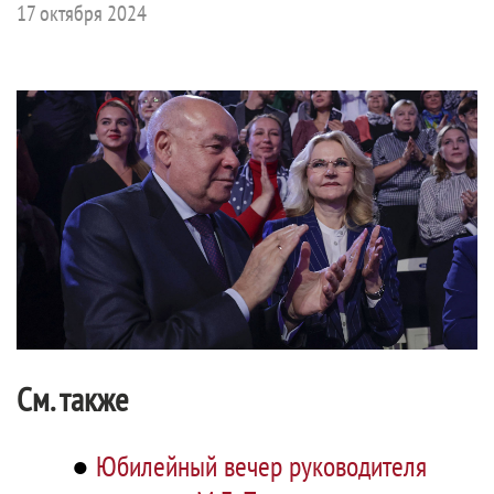
17 октября 2024
См. также
●
Юбилейный вечер руководителя