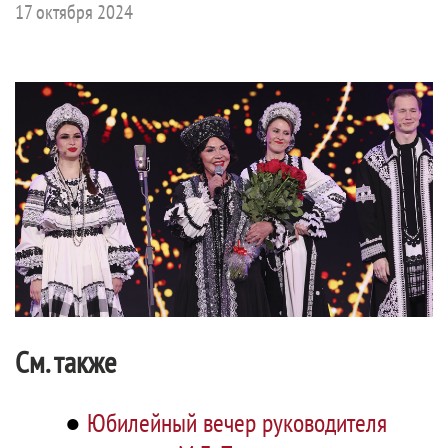
17 октября 2024
См. также
●
Юбилейный вечер руководителя