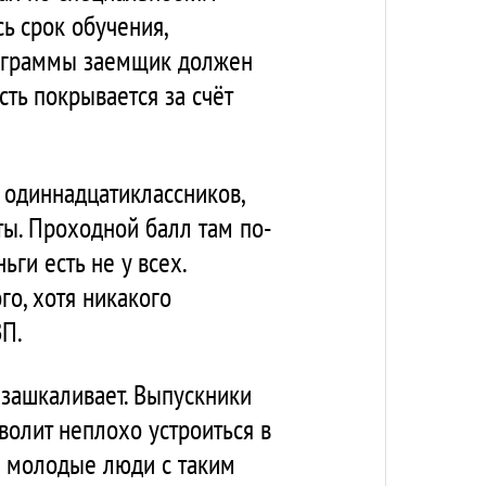
сь срок обучения,
программы заемщик должен
сть покрывается за счёт
 одиннадцатиклассников,
ы. Проходной балл там по-
ги есть не у всех.
о, хотя никакого
ЗП.
в зашкаливает. Выпускники
волит неплохо устроиться в
ие молодые люди с таким