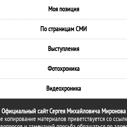
Моя позиция
По страницам СМИ
Выступления
Фотохроника
Видеохроника
Официальный сайт Сергея Михайловича Миронова
е копирование материалов приветствуется со ссылк
 вопросов и замечаний просьба обращаться по адре