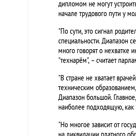
дипломом не могут устроить
начале трудового пути у мо
"По сути, это сигнал родит
специальности. Диапазон с
много говорят о нехватке 
"технарём", – считает парл
"В стране не хватает враче
техническим образованием, 
Диапазон большой. Главное,
наиболее подходящую, как ч
"Но многое зависит от госу
на ликвидации платного об