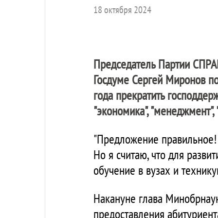
18 октября 2024
Председатель Партии
СПРА
Госдуме Сергей Миронов п
года прекратить господдер
"экономика", "менеджмент",
"Предложение правильное! 
Но я считаю, что для разви
обучение в вузах и технику
Накануне глава Минобрнау
предоставления абитуриент