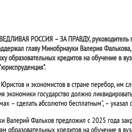
ВЕДЛИВАЯ РОССИЯ – ЗА ПРАВДУ
, руководитель
оддержал главу Минобрнауки Валерия Фалькова,
жку образовательных кредитов на обучение в ву
 "юриспруденция".
Юристов и экономистов в стране перебор, им сл
тия экономики государство должно ликвидировать
мах – сделать абсолютно бесплатным", – указал 
ки Валерий Фальков предложил с 2025 года зак
ам образовательных кредитов на обучение в вуз