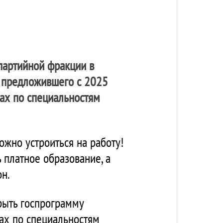
 партийной фракции в
 предложившего с 2025
зах по специальностям
ожно устроиться на работу!
 платное образование, а
он.
рыть госпрограмму
ах по специальностям