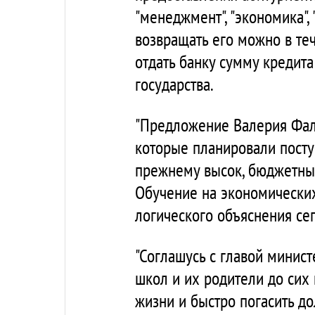
"менеджмент", "экономика",
возвращать его можно в те
отдать банку сумму кредита
государства.
"Предложение Валерия Фаль
которые планировали посту
прежнему высок, бюджетных 
Обучение на экономических
логического объяснения сег
"Соглашусь с главой минист
школ и их родители до сих 
жизни и быстро погасить до