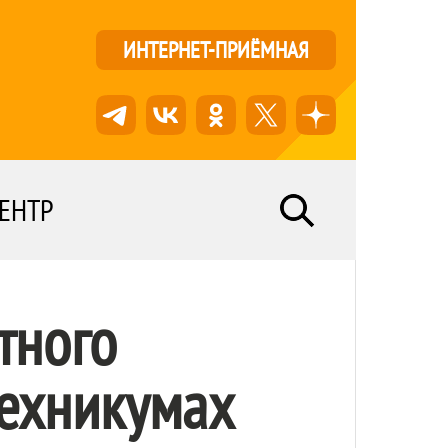
ИНТЕРНЕТ-ПРИЁМНАЯ
ЕНТР
тного
техникумах