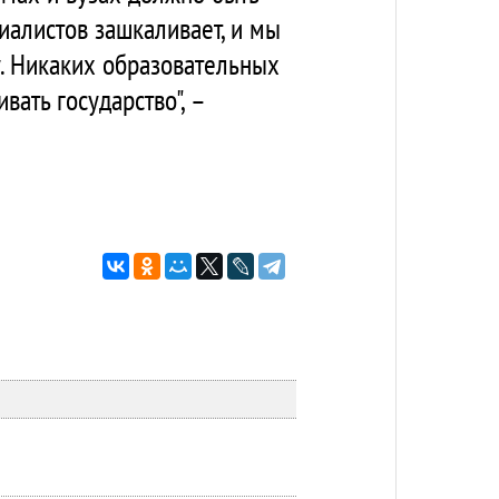
иалистов зашкаливает, и мы
у. Никаких образовательных
ать государство", –