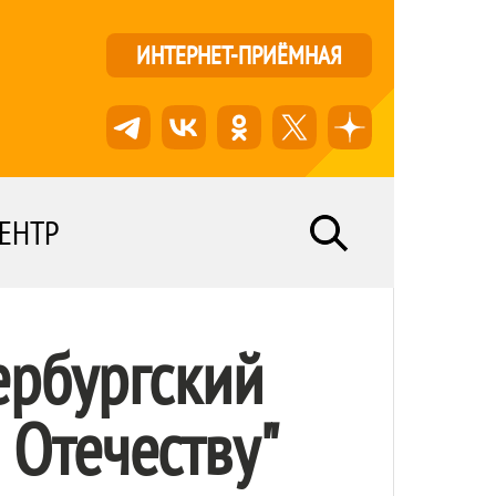
ИНТЕРНЕТ-ПРИЁМНАЯ
ЕНТР
ербургский
 Отечеству"