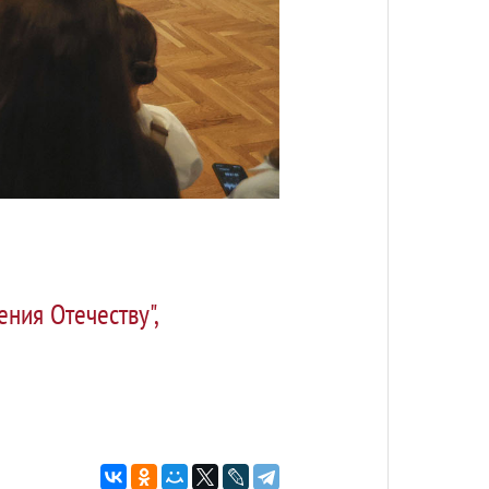
ния Отечеству",