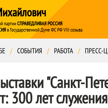
Михайлович
ой партии
СПРАВЕДЛИВАЯ РОССИЯ
СИЯ
в Государственной Думе ФС РФ VIII созыва
БЕ
/
СОБЫТИЯ
/
РАБОТА
/
ПРЕСС-Ц
ыставки "Санкт-Пет
т: 300 лет служения