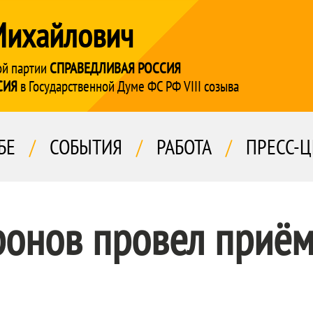
Михайлович
ой партии
СПРАВЕДЛИВАЯ РОССИЯ
СИЯ
в Государственной Думе ФС РФ VIII созыва
БЕ
/
СОБЫТИЯ
/
РАБОТА
/
ПРЕСС-Ц
ронов провел приём