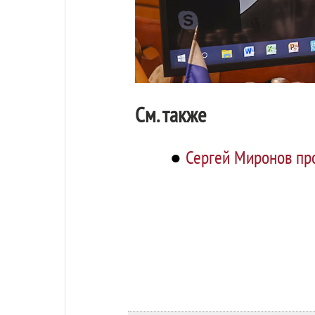
См. также
●
Сергей Миронов пр