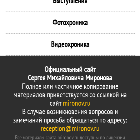
Выступления
Фотохроника
Видеохроника
Официальный сайт
Сергея Михайловича Миронова
Полное или частичное копирование
материалов приветствуется со ссылкой на
сайт
mironov.ru
В случае возникновения вопросов и
замечаний просьба обращаться по адресу:
reception@mironov.ru
Все материалы сайта mironov.ru доступны по лицензии