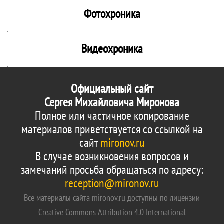
Фотохроника
Видеохроника
Официальный сайт
Сергея Михайловича Миронова
Полное или частичное копирование
материалов приветствуется со ссылкой на
сайт
mironov.ru
В случае возникновения вопросов и
замечаний просьба обращаться по адресу:
reception@mironov.ru
Все материалы сайта mironov.ru доступны по лицензии
Creative Commons Attribution 4.0 International