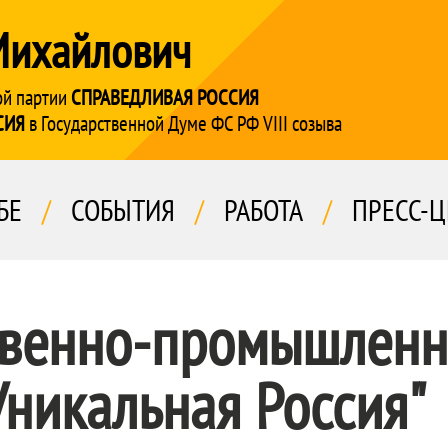
Михайлович
ой партии
СПРАВЕДЛИВАЯ РОССИЯ
СИЯ
в Государственной Думе ФС РФ VIII созыва
БЕ
/
СОБЫТИЯ
/
РАБОТА
/
ПРЕСС-Ц
твенно-промышленн
Уникальная Россия"