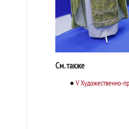
См. также
●
V Художественно-пр