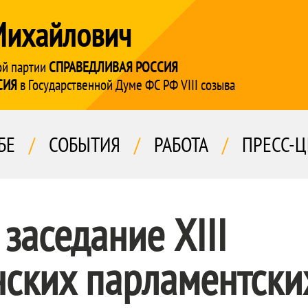
Михайлович
ой партии
СПРАВЕДЛИВАЯ РОССИЯ
СИЯ
в Государственной Думе ФС РФ VIII созыва
БЕ
/
СОБЫТИЯ
/
РАБОТА
/
ПРЕСС-Ц
заседание XIII
ских парламентски