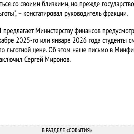
ться со своими близкими, но прежде государств
готы", – констатировал руководитель фракции.
 предлагает Министерству финансов предусмотр
кабре 2025-го или январе 2026 года студенты с
 льготной цене. Об этом наше письмо в Минфин
 заключил Сергей Миронов.
В РАЗДЕЛЕ «СОБЫТИЯ»