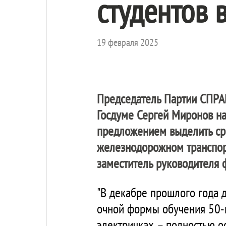
студентов 
19 февраля 2025
Председатель Партии
СПРА
Госдуме Сергей Миронов н
предложением выделить сре
железнодорожном транспор
заместитель руководителя 
"В декабре прошлого года 
очной формы обучения 50-п
электричках – полностью о