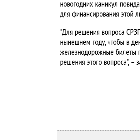
новогодних каникул повида
для финансирования этой ль
"Для решения вопроса СРЗП
нынешнем году, чтобы в де
железнодорожные билеты по
решения этого вопроса", –