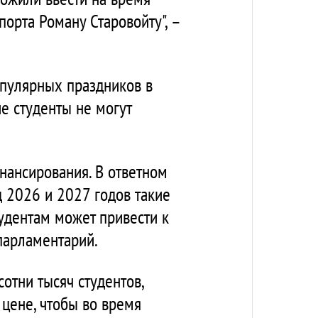
орта Роману Старовойту", –
опулярных праздников в
е студенты не могут
нансирования. В ответном
д 2026 и 2027 годов такие
тудентам может привести к
парламентарий.
сотни тысяч студентов,
 цене, чтобы во время