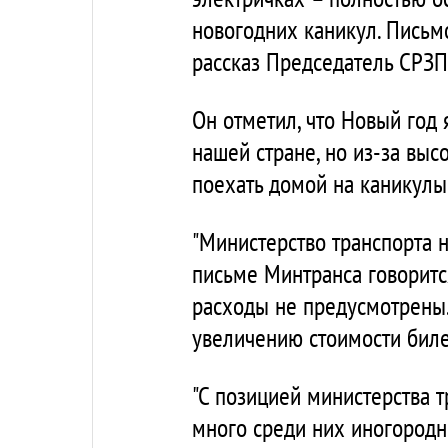
новогодних каникул. Письм
рассказ Председатель СРЗП
Он отметил, что Новый год
нашей стране, но из-за вы
поехать домой на каникулы
"Министерство транспорта 
письме Минтранса говоритс
расходы не предусмотрены.
увеличению стоимости биле
"С позицией министерства тр
много среди них иногородни