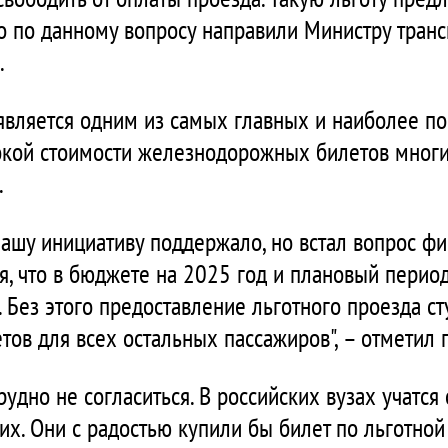
о по данному вопросу направили Министру трансп
.
 является одним из самых главных и наиболее п
сокой стоимости железнодорожных билетов многи
.
нашу инициативу поддержало, но встал вопрос фи
я, что в бюджете на 2025 год и плановый перио
 Без этого предоставление льготного проезда с
тов для всех остальных пассажиров", – отметил 
удно не согласиться. В российских вузах учатся 
х. Они с радостью купили бы билет по льготной