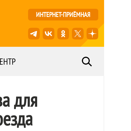
ИНТЕРНЕТ-ПРИЁМНАЯ
ЕНТР
ва для
оезда