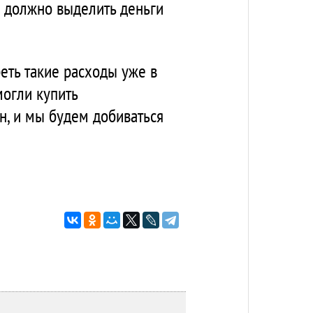
о должно выделить деньги
еть такие расходы уже в
могли купить
, и мы будем добиваться